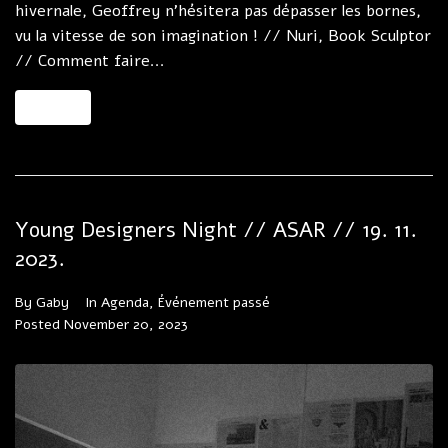
hivernale, Geoffrey n’hésitera pas dépasser les bornes,
vu la vitesse de son imagination ! // Nuri, Book Sculptor
// Comment faire...
MORE
Young Designers Night // ASAR // 19. 11.
2023.
By
Gaby
In
Agenda
,
Événement passé
Posted
November 20, 2023