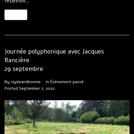
réflexion...
MORE
Journée polyphonique avec Jacques
Rancière
29 septembre
By
clydeandbonnie
In
Événement passé
Posted
September 7, 2022