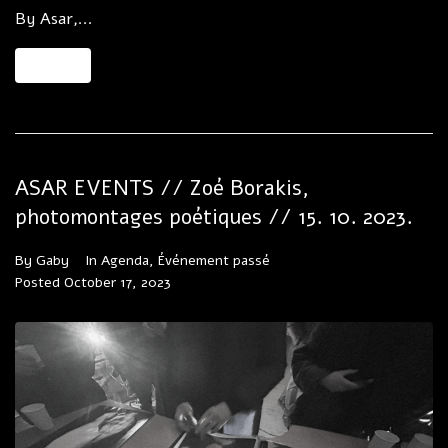
By Asar,...
MORE
ASAR EVENTS // Zoé Borakis,
photomontages poétiques // 15. 10. 2023.
By
Gaby
In
Agenda
,
Événement passé
Posted
October 17, 2023