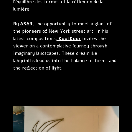
l’équilibre des formes et la réflexion de la
lumière.
_____________________________
By
ASAR
,
the opportunity to meet a giant of
the pioneers of New York street art. In his
latest compositions,
Kool Koor
invites the
viewer on a contemplative journey through
imaginary landscapes. These dreamlike
labyrinths lead us into the balance of forms and
the reflection of light.